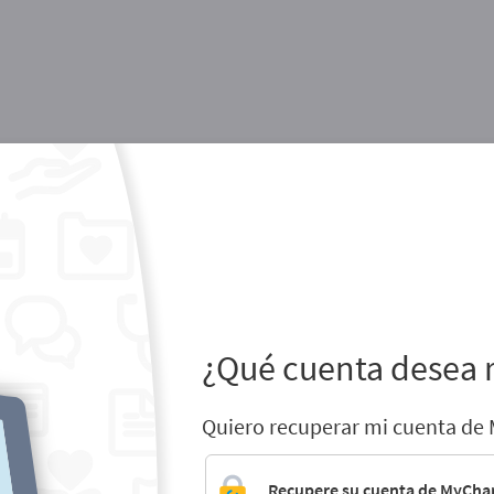
¿Qué cuenta desea 
Quiero recuperar mi cuenta de
Recupere su cuenta de MyCha