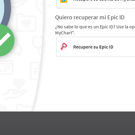
Quiero recuperar mi Epic ID
¿No sabe lo que es un Epic ID? Use la o
MyChart".
Recupere su Epic ID